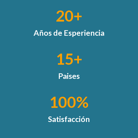
20+
Años de Esperiencia
15+
Paises
100
%
Satisfacción